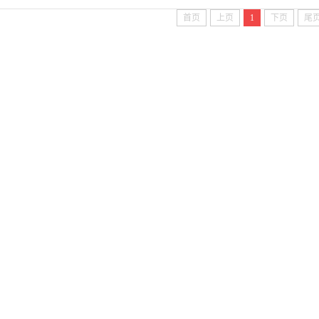
首页
上页
1
下页
尾