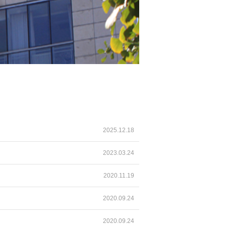
2025.12.18
2023.03.24
2020.11.19
2020.09.24
2020.09.24