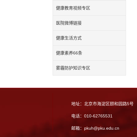
健康教育视频专区
医院微博链接
健康生活方式
健康素养66条
雾霾防护知识专区
地址：北京市海淀区颐和园路5号
电话：010-62765531
邮箱：pkuh@pku.edu.cn