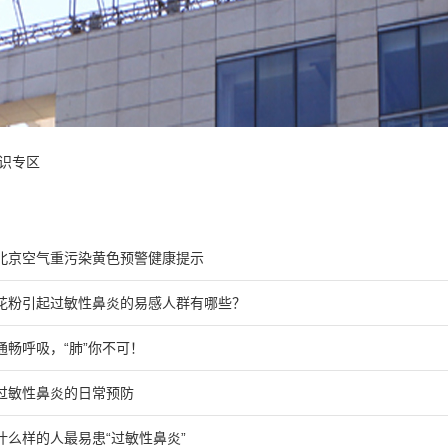
识专区
北京空气重污染黄色预警健康提示
花粉引起过敏性鼻炎的易感人群有哪些？
通畅呼吸，“肺”你不可！
过敏性鼻炎的日常预防
什么样的人最易患“过敏性鼻炎”