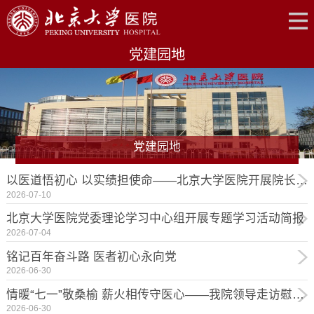
党建园地
党建园地
以医道悟初心 以实绩担使命——北京大学医院开展院长讲党课主题党日活动
2026-07-10
北京大学医院党委理论学习中心组开展专题学习活动简报
2026-07-04
铭记百年奋斗路 医者初心永向党
2026-06-30
情暖“七一”敬桑榆 薪火相传守医心——我院领导走访慰问离退休老党员及“光荣在党...
2026-06-30