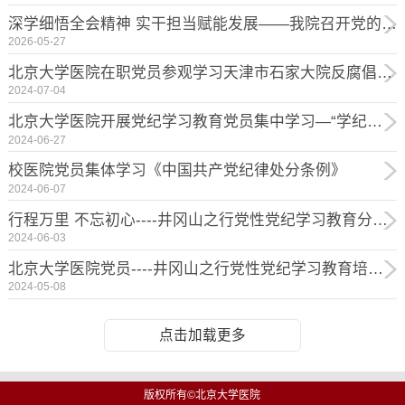
深学细悟全会精神 实干担当赋能发展——我院召开党的二十届四中全会精神学习心得交...
2026-05-27
北京大学医院在职党员参观学习天津市石家大院反腐倡廉教育基地
2024-07-04
北京大学医院开展党纪学习教育党员集中学习—“学纪知纪明纪守纪 加强新时代党的纪...
2024-06-27
校医院党员集体学习《中国共产党纪律处分条例》
2024-06-07
行程万里 不忘初心----井冈山之行党性党纪学习教育分享会
2024-06-03
北京大学医院党员----井冈山之行党性党纪学习教育培训活动
2024-05-08
点击加载更多
版权所有©北京大学医院