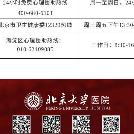
24
小时免费心理援助热线
周一至周日，
24
400-680-6101
北京市卫生健康委
12320
热线
周三周五下午
13:30
海淀区心理援助热线：
工作日：
8:30-16
010-62409085