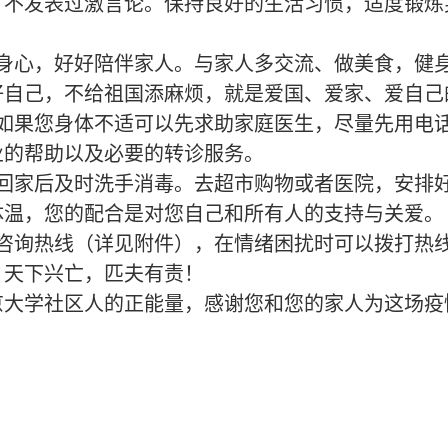
，不发表过激言论。保持良好的生活习惯，适度锻炼
身心，好好陪伴家人。与家人多交流、做美食，健
好自己，不给祖国添麻烦，就是爱国、爱家、爱自己
如果您身体不适可以先求助家庭医生，尽量先用电
业的帮助以及必要的转诊服务。
回家后及时洗手消毒。去超市购物或者医院，安排
体温，您的配合是对您自己和所有人的支持与关爱。
咨询热线（详见附件），在情绪困扰时可以拨打热
。天下兴亡，匹夫有责！
京大学社区人的正能量，感谢您和您的家人为这场疫
！