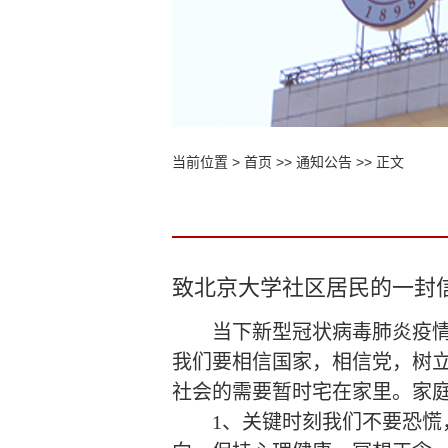
当前位置 >
首页
>>
通知公告
>> 正文
致北京大学社区居民的一封
当下新型冠状病毒肺炎疫
我们要相信国家，相信党，树
社会的需要暂时宅在家里。家
1
、关键时刻我们不要恐慌