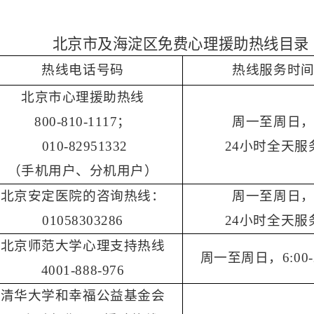
北京市及海淀区免费心理援助热线目录
热线电话号码
热线服务时
北京市心理援助热线
800-810-1117
；
周一至周日
010-82951332
24
小时全天服
（手机用户、分机用户）
北京安定医院的咨询热线：
周一至周日
01058303286
24
小时全天服
北京师范大学心理支持热线
周一至周日，
6:00
4001-888-976
清华大学和幸福公益基金会