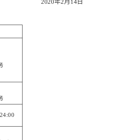
2020
年
2
月
14
日
间
，
务
，
务
-24:00