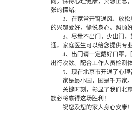
向。保持心理健康，冥想正念
张的情绪。
2
、在家常开窗通风、放松
的兴趣爱好，愉悦身心。照顾
3
、尽量不出门，少出门，
通，家庭医生可以给您提供专
4
、出门请一定戴好口罩，
出行次数。配合工作人员检测
5
、现在北京市开通了心理
家是最小国，国是千万家
关键时刻，彰显了我们北
族必将赢得这场胜利！
祝您及您的家人身心安康