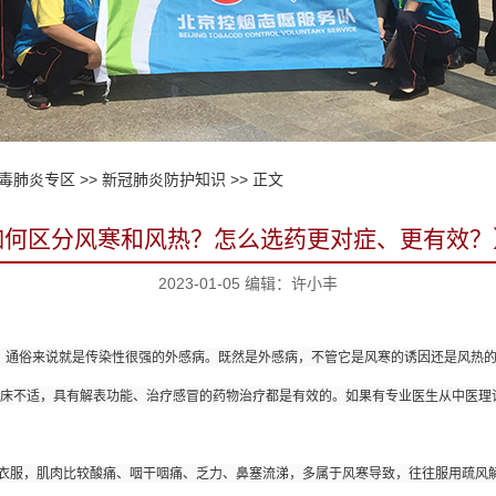
毒肺炎专区
>>
新冠肺炎防护知识
>> 正文
如何区分风寒和风热？怎么选药更对症、更有效？
2023-01-05 编辑：许小丰
为“疫病”，通俗来说就是传染性很强的外感病。既然是外感病，不管它是风寒的诱因还是风
床不适，具有解表功能、治疗感冒的药物治疗都是有效的。如果有专业医生从中医理