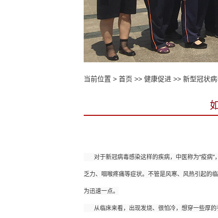
当前位置 >
首页
>>
健康促进
>>
新型冠状病
       对于新冠病毒感染这样的疾病，中医称
乏力、咽喉疼痛等症状。不管是风寒、风热引起的临
为迅速一点。
       从临床来看，出现发烧、很怕冷，想穿一些厚的衣服，肌肉比较酸痛、咽干咽痛、乏力、鼻塞流涕，多属于风寒导致，往往服用疏风解表这样一些治疗感冒的中成药，比如感冒清热颗