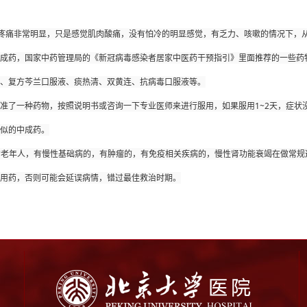
成药，国家中药管理局的《新冠病毒感染者居家中医药干预指引》里面推荐的一些药
、复方芩兰口服液、痰热清、双黄连、抗病毒口服液等。
似的中成药。
用药，否则可能会延误病情，错过最佳救治时期。