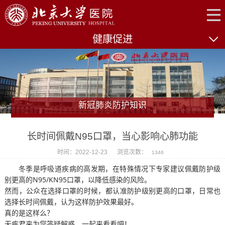
健康促进
新冠肺炎防护知识
长时间佩戴N95口罩，当心影响心肺功能
时间：2022-12-23
浏览次数：
1346
冬季是呼吸道疾病的高发期，在特殊情况下专家建议佩戴防护级
别更高的N95/KN95口罩，以降低感染的风险。
然而，公众在选择口罩的时候，都认准防护级别更高的口罩，日常也
选择长时间佩戴，认为这样防护效果最好。
真的是这样么？
无疾君来为您答疑解惑，一起来看看吧！