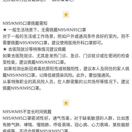
N95/KN95口罩佩戴需知
★ 一般生活场景下，无需佩戴N95/KN95口罩
对于一般的生活或工作场景，例如户外或通风条件良好的室内，则不
需要佩戴N95/KN95口罩，建议使用医用外科口罩即可。
★ 去医院就诊等特殊情况建议佩戴
如果去医院就诊、尤其是发热门诊、急诊、门诊就诊或在密闭的检查
室检查，建议佩戴N95/KN95口罩。
 如果检测出新冠病毒抗原阳性或核酸阳性，建议本人及同住的家人佩
戴N95/KN95口罩，以降低被感染风险。此外，要加强通风。
从事特殊职业的高风险人员，在人群密集的公共场所等情况下，建议
佩戴N95/KN95口罩。
N95/KN95不宜长时间佩戴
N95/KN95口罩密闭性好，通气性差，对于缺氧敏感的人群，比如患
有肺气肿、哮喘、慢阻肺、呼吸衰竭、冠心病、心力衰竭、某些脑部
疾病等，不适合佩戴N95/KN95口罩。