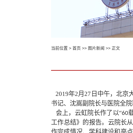
当前位置 >
首页
>>
图片新闻
>> 正文
2019年2月27日中午，北
书记、沈嵩副院长与医院全院
会上，云虹院长作了以
“
60
工作总结》的报告。云院长
作完成情况、学科建设和亮