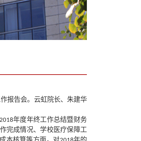
务工作报告会。云虹院长、朱建华
年度年终工作总结暨财务
2018
作完成情况、学校医疗保障工
成本核算等方面，对
年的
2018