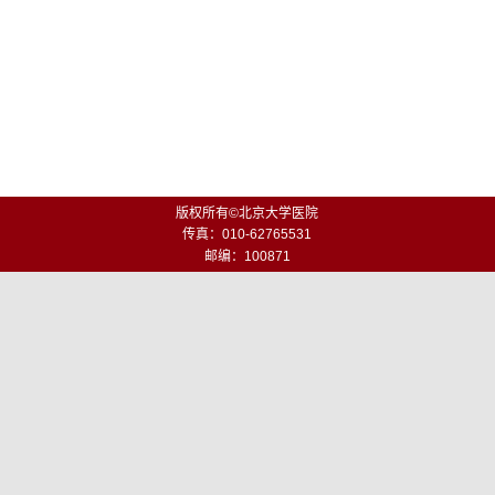
版权所有©北京大学医院
传真：010-62765531
邮编：100871