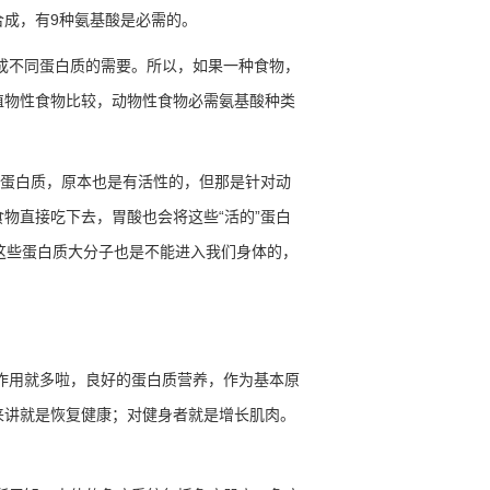
合成，有
9
种氨基酸是必需的。
成不同蛋白质的需要。所以，如果一种食物，
植物性食物比较，动物性食物必需氨基酸种类
蛋白质，原本也是有活性的，但那是针对动
食物直接吃下去，胃酸也会将这些
“
活的
”
蛋白
这些蛋白质大分子也是不能进入我们身体的，
。
作用就多啦，良好的蛋白质营养，作为基本原
来讲就是恢复健康；对健身者就是增长肌肉。