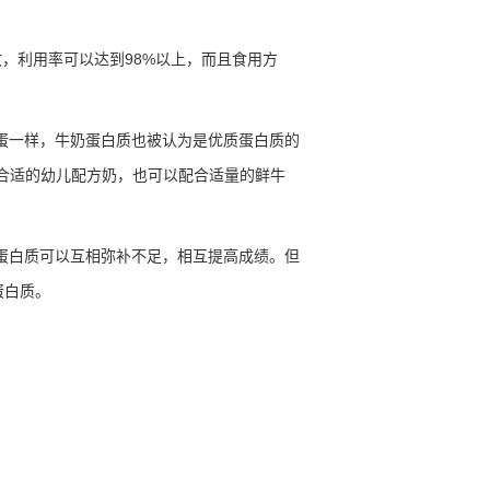
收，利用率可以达到
98%
以上，而且食用方
蛋一样，牛奶蛋白质也被认为是优质蛋白质的
合适的幼儿配方奶，也可以配合适量的鲜牛
蛋白质可以互相弥补不足，相互提高成绩。但
蛋白质。