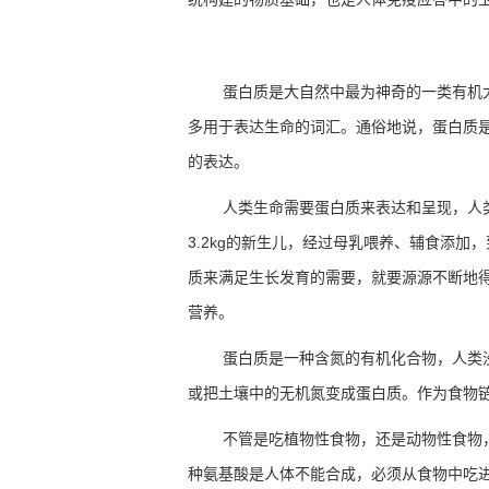
蛋白质是大自然中最为神奇的一类有机
多用于表达生命的词汇。通俗地说，蛋白质
的表达。
人类生命需要蛋白质来表达和呈现，人
3.2kg
的新生儿，经过母乳喂养、辅食添加，
质来满足生长发育的需要，就要源源不断地
营养。
蛋白质是一种含氮的有机化合物，人类
或把土壤中的无机氮变成蛋白质。作为食物
不管是吃植物性食物，还是动物性食物
种氨基酸是人体不能合成，必须从食物中吃