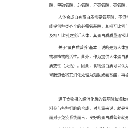
酸、甲硫氨酸、苏氨酸、异亮氨酸、亮氨酸
人体合成自身蛋白质需要氨基酸，不但
能提供种类齐全的必需氨基酸，其相互比例
及相互比例更接近人体，其蛋白质质量通常
关于
“
蛋白质营养
”
基本上说的是为人体
物和植物的活性。此外，作为提供人体蛋白
质变性（灭活）。因此，食物蛋白质可以认
胃肠道会将其消化处理为短肽或氨基酸，再
源于食物摄入经消化后的氨基酸和短肽
料参与各种细胞的合成，对儿童来说，就是
而对于免疫系统而言，良好的蛋白质营养就