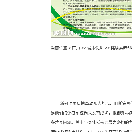
当前位置 >
首页
>>
健康促进
>>
健康素养6
新冠肺炎疫情牵动众人的心，阻断病毒
是他们的免疫系统尚未发育成熟，抵御外界
多营养问题。其中与身体抵抗力最为密切的
统构建的物质基础，也是人体免疫应答中的