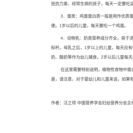
抵抗力差、经常生病的孩子，每天一定要吃
3
．蛋类：鸡蛋蛋白质一般是用作优质
便。
1
岁以后的儿童，每天要吃一个鸡蛋。
4
．动物乳：奶类营养成分齐全，易于
标杆。母乳之后，
1
岁以上的儿童，每天应有
奶、酸奶等作为幼儿辅食。
2
岁以后儿童每天
在这里需要特别说明，植物性食物中蛋
是，请注意，对于婴幼儿和儿童来说，如果
作者：汪之顼
中国营养学会妇幼营养分会主