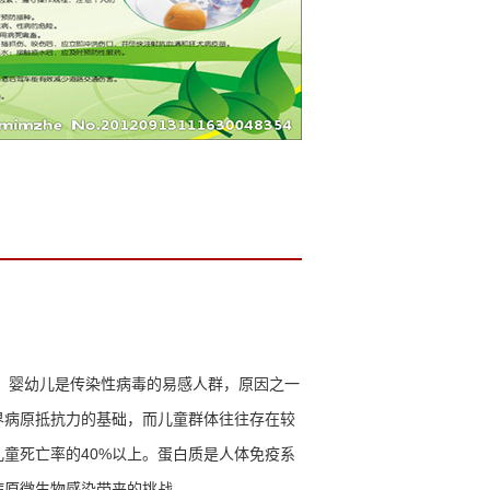
。婴幼儿是传染性病毒的易感人群，原因之一
界病原抵抗力的基础，而儿童群体往往存在较
儿童死亡率的
40%
以上。蛋白质是人体免疫系
病原微生物感染带来的挑战。