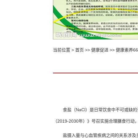
当前位置 >
首页
>>
健康促进
>>
健康素养6
食盐（
NaCl
）是日常饮食中不可或缺的
（
2019-2030
年）》号召实施合理膳食行动
盐摄入量与心血管疾病之间的关系涉及