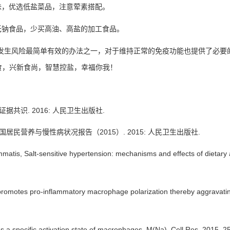
味，优选低盐菜品，注意荤素搭配。
低钠食品，少买高油、高盐的加工食品。
发生风险最简单有效的办法之一，对于维持正常的免疫功能也提供了必要
食，兴新食尚，智慧控盐，幸福你我！
证据共识
. 2016:
人民卫生出版社
.
国居民营养与慢性病状况报告（
2015
）
. 2015:
人民卫生出版社
.
ommatis, Salt-sensitive hypertension: mechanisms and effects of dietary a
de promotes pro-inflammatory macrophage polarization thereby aggravat
mes a specific activation state of macrophages, M(Na). Cell Res, 2015. 2