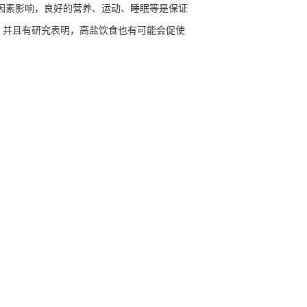
因素影响，良好的营养、运动、睡眠等是保证
，并且有研究表明，高盐饮食也有可能会促使