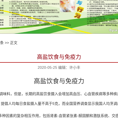
6条
>> 正文
高盐饮食与免疫力
2020-05-25 编辑：许小丰
高盐饮食与免疫力
调味料，但是，长期的高盐饮食摄入会增加高血压、心血管疾病等多种疾
，提倡人均每日食盐摄入量不高于
5
克，而全国营养调查显示我国人均烹调
多种因素的复杂相互作用，包括肾素
-
血管紧张素
-
醛固酮和激肽系统、交