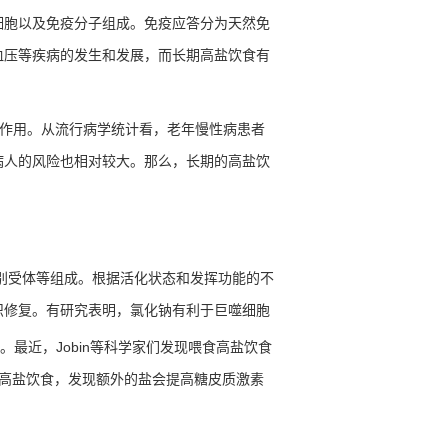
细胞以及免疫分子组成。免疫应答分为天然免
血压等疾病的发生和发展，而长期高盐饮食有
作用。从流行病学统计看，老年慢性病患者
病人的风险也相对较大。那么，长期的高盐饮
别受体等组成。根据活化状态和发挥功能的不
织修复。有研究表明，氯化钠有利于巨噬细胞
。最近，
Jobin
等科学家们发现喂食高盐饮食
高盐饮食，发现额外的盐会提高糖皮质激素