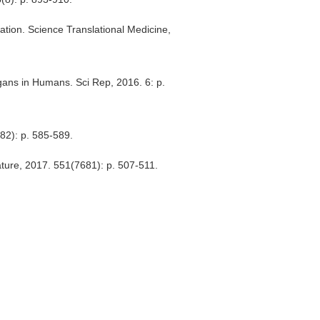
bation. Science Translational Medicine,
rgans in Humans. Sci Rep, 2016. 6: p.
82): p. 585-589.
Nature, 2017. 551(7681): p. 507-511.