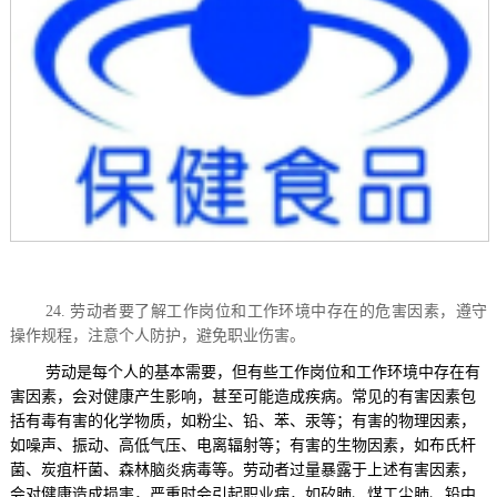
24.
劳动者要了解工作岗位和工作环境中存在的危害因素，遵守
操作规程，注意个人防护，避免职业伤害。
劳动是每个人的基本需要，但有些工作岗位和工作环境中存在有
害因素，会对健康产生影响，甚至可能造成疾病。常见的有害因素包
括有毒有害的化学物质，如粉尘、铅、苯、汞等；有害的物理因素，
如噪声、振动、高低气压、电离辐射等；有害的生物因素，如布氏杆
菌、炭疽杆菌、森林脑炎病毒等。劳动者过量暴露于上述有害因素，
会对健康造成损害，严重时会引起职业病，如矽肺、煤工尘肺、铅中