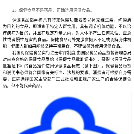
23.
保健食品不是药品，正确选用保健食品。
保健食品指
声称具有特定保健功能或者以补充维生素、矿物质
为目的的食品，即适宜于特定人群食用，具有调节机体功能，不以治
疗疾病为目的，并且在规定剂量之内，对人体不产生任何急性、亚急
性或者慢性危害的食品。
保健食品可补充膳食摄入不足或调解身体机
能，健康人群如果能够坚持平衡膳食，不建议额外使用保健食品。
我国对保健食品实行注册审评制度
,
由
国家食品药品监督管理总局
对审查合格的保健食品发给《保健食品批准证书》，获得《保健食品
批准证书》的食品准许使用保健食品标志（见下图）。保健食品标签
和说明书必须符合国家有关标准、法规的要求。消费者可根据自身需
要，正确选择国家主管部门正式批准和正规厂家生产的合格保健食
品，但不能代替药品。