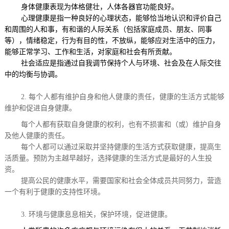
身体健康表现为体格健壮，人体各器官功能良好。
心理健康是指一种良好的心理状态，能够恰当地认识和评价自己
和周围的人和事，有和谐的人际关系（包括家庭成员、朋友、同事
等），情绪稳定，行为有目的性，不放纵，能够应对生活中的压力，
能够正常学习、工作和生活，对家庭和社会有所贡献。
社会适应是指通过自我调节保持个人与环境、社会及在人际交往
中的均衡与协调。
2. 每个人都有维护自身和他人健康的责任，健康的生活方式能够
维护和促进自身健康。
每个人都有获取自身健康的权利，也有不损害和（或）维护自身
及他人健康的责任。
每个人都可以通过采取并坚持健康的生活方式获取健康，提高生
活质量。预防为主越早越好，选择健康的生活方式是最好的人生投
资。
提高公民的健康水平，需要国家和社会全体成员共同努力，营造
一个有利于健康的支持性环境。
3. 环境与健康息息相关，保护环境，促进健康。