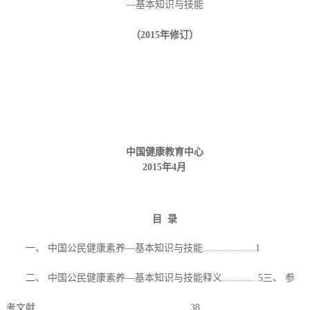
—基本知识与技能
（
2015
年修订）
中国健康教育中心
2015
年
4
月
目
录
一、
中国公民健康素养
—基本知识与技能...................1
二、
中国公民健康素养
—基本知识与技能释义............ 5三、 参
考文献........................................................38