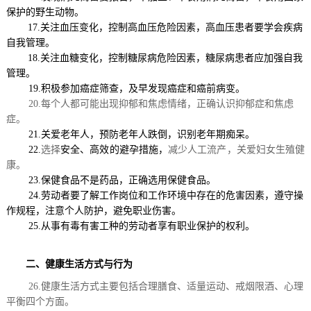
保护的野生动物。
17.
关注血压变化，控制高血压危险因素，高血压患者要学会疾病
自我管理。
18.关注血糖变化，控制糖尿病危险因素，糖尿病患者应加强自我
管理。
19.积极参加癌症筛查，及早发现癌症和癌前病变。
2
0
.
每个人都可能出现抑郁和焦虑情绪，正确认识抑郁症和焦虑
症。
21.关爱老年人，预防老年人跌倒，识别老年期痴呆。
22.
选择
安全、高效的避孕措施，
减少人工流产，关爱妇女生殖健
康
。
23.保健食品不是药品，正确选用保健食品。
24.劳动者要了解工作岗位和工作环境中存在的危害因素，遵守操
作规程，注意个人防护，避免职业伤害。
25.从事有毒有害工种的劳动者享有职业保护的权利。
二、健康生活方式与行为
26.健康生活方式主要包括合理膳食、适量运动、戒烟限酒、心理
平衡四个方面。